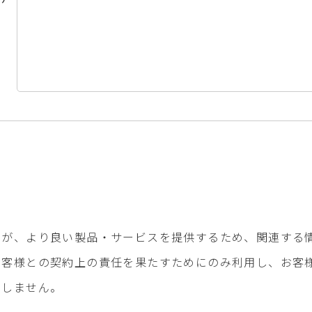
て
社が、より良い製品・サービスを提供するため、関連する
お客様との契約上の責任を果たすためにのみ利用し、お客
たしません。