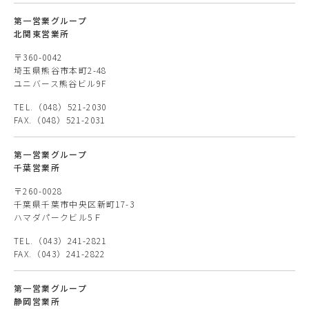
第一営業グループ
北関東営業所
〒360-0042
埼玉県熊谷市本町2-48
ユニバース熊谷ビル9F
TEL.（048）521-2030
FAX.（048）521-2031
第一営業グループ
千葉営業所
〒260-0028
千葉県千葉市中央区新町17-3
ハマダパークビル5Ｆ
TEL.（043）241-2821
FAX.（043）241-2822
第一営業グループ
静岡営業所