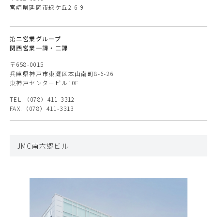
宮崎県延岡市緑ケ丘2-6-9
第二営業グループ
関西営業一課・二課
〒658-0015
兵庫県神戸市東灘区本山南町8-6-26
東神戸センタービル10F
TEL.（078）411-3312
FAX.（078）411-3313
JMC南六郷ビル