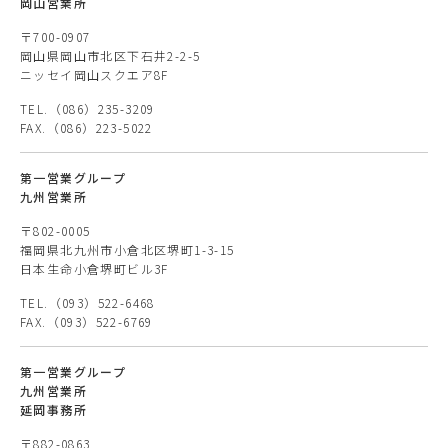
岡山営業所
〒700-0907
岡山県岡山市北区下石井2-2-5
ニッセイ岡山スクエア8F
TEL.（086）235-3209
FAX.（086）223-5022
第一営業グループ
九州営業所
〒802-0005
福岡県北九州市小倉北区堺町1-3-15
日本生命小倉堺町ビル3F
TEL.（093）522-6468
FAX.（093）522-6769
第一営業グループ
九州営業所
延岡事務所
〒882-0863