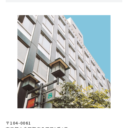
〒104-0061