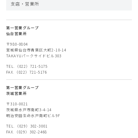
支店・営業所
第一営業グループ
仙台営業所
〒980-0804
宮城県仙台市青葉区大町2-10-14
TAKAYUパークサイドビル303
TEL.（022）721-5175
FAX.（022）721-5176
第一営業グループ
茨城営業所
〒310-0021
茨城県水戸市南町3-4-14
明治安田生命水戸南町ビル9F
TEL.（029）302-3001
FAX.（029）302-2468