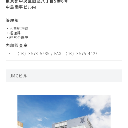
東京都中央区銀座八丁目5番6号
中島商事ビル内
管理部
・人事総務課
・経理課
・経営企画室
内部監査室
TEL.（03）3573-5435 / FAX.（03）3575-4127
JMCビル