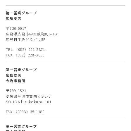
第一営業グループ
広島支店
〒730-0017
広島県広島市中区鉄砲町8-18
広島日生みどりビル5F
TEL.（082）221-8871
FAX.（082）228-8660
第一営業グループ
広島支店
今治事務所
〒799-1521
愛媛県今治市古国分3-2-3
SOHO6 furukokubu 101
FAX.（0898）35-1180
第一営業グループ