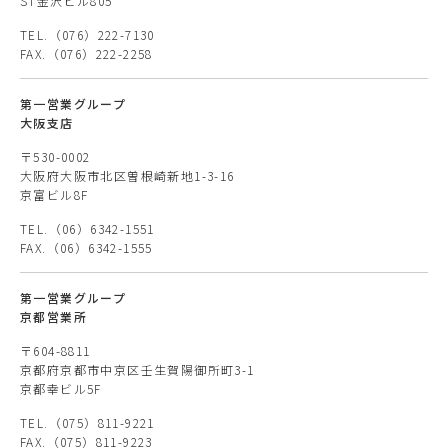
ST金沢ビル805
TEL.（076）222-7130
FAX.（076）222-2258
第一営業グループ
大阪支店
〒530-0002
大阪府大阪市北区曽根崎新地1-3-16
京富ビル8F
TEL.（06）6342-1551
FAX.（06）6342-1555
第一営業グループ
京都営業所
〒604-8811
京都府京都市中京区壬生賀陽御所町3-1
京都幸ビル5F
TEL.（075）811-9221
FAX.（075）811-9223