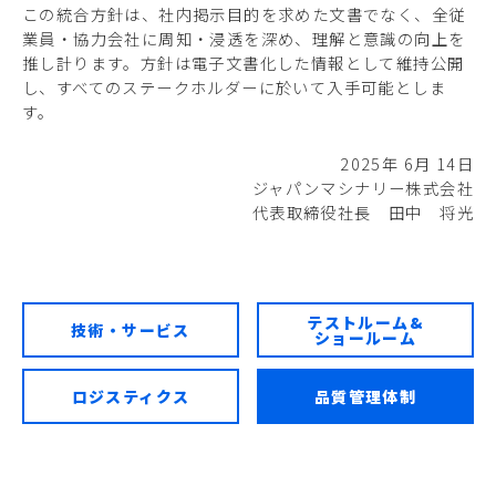
この統合方針は、社内掲示目的を求めた文書でなく、全従
業員・協力会社に周知・浸透を深め、理解と意識の向上を
推し計ります。方針は電子文書化した情報として維持公開
し、すべてのステークホルダーに於いて入手可能としま
す。
2025年 6月 14日
ジャパンマシナリー株式会社
代表取締役社長 田中 将光
テストルーム&
技術・サービス
ショールーム
ロジスティクス
品質管理体制