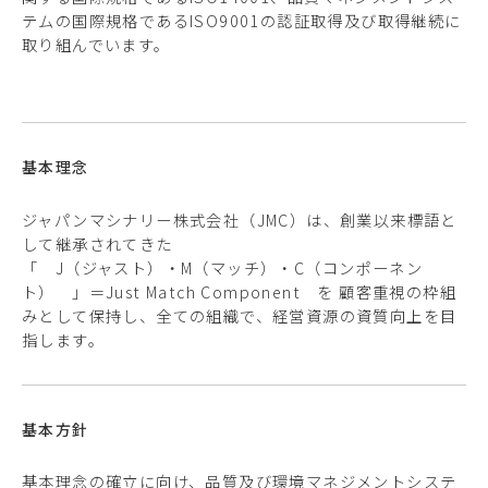
テムの国際規格であるISO9001の認証取得及び取得継続に
取り組んでいます。
基本理念
ジャパンマシナリー株式会社（JMC）は、創業以来標語と
して継承されてきた
「 J（ジャスト）・M（マッチ）・C（コンポーネン
ト） 」＝Just Match Component を 顧客重視の枠組
みとして保持し、全ての組織で、経営資源の資質向上を目
指します。
基本方針
基本理念の確立に向け、品質及び環境マネジメントシステ