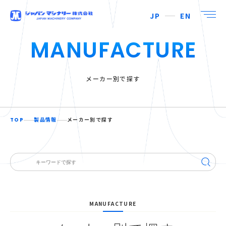
JP
EN
MANUFACTURE
メーカー別で探す
TOP
製品情報
メーカー別で探す
MANUFACTURE