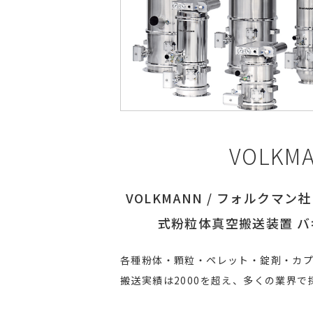
VOLKM
VOLKMANN / フォルクマ
式粉粒体真空搬送装置 
各種粉体・顆粒・ペレット・錠剤・カ
搬送実績は2000を超え、多くの業界で