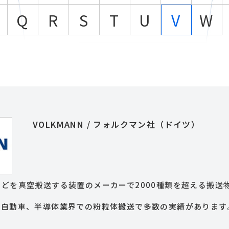
Q
R
S
T
U
W
V
VOLKMANN / フォルクマン社（ドイツ）
どを真空搬送する装置のメーカーで2000種類を超える搬送
、自動車、半導体業界での粉粒体搬送で多数の実績があります