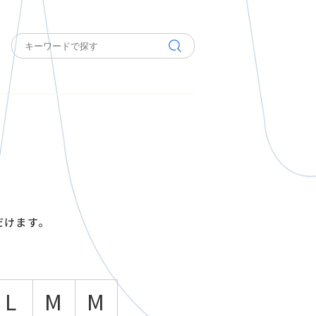
だけます。
L
M
M