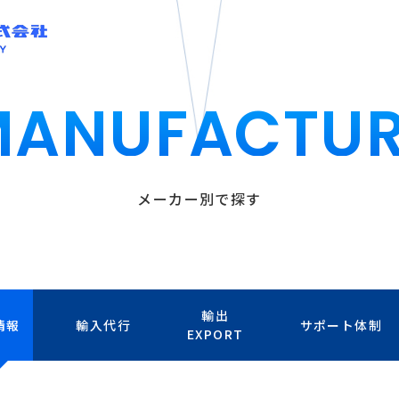
MANUFACTUR
メーカー別で探す
輸出
情報
輸入代行
サポート体制
EXPORT