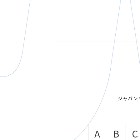
ジャパン
A
B
C