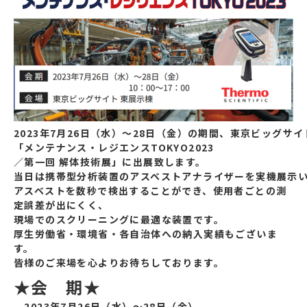
2023年7月26日（水）～28日（金）の期間、東京ビッグサ
「メンテナンス・レジエンスTOKYO2023
／第一回 解体技術展」に出展致します。
当日は携帯型分析装置のアスベストアナライザーを実機展示
アスベストを数秒で検出することができ、使用者ごとの測
定誤差が出にくく、
現場でのスクリーニングに最適な装置です。
厚生労働省・環境省・各自治体への納入実績もございま
す。
皆様のご来場を心よりお待ちしております。
★会 期★
2023年7月26日（水）～28日（金）