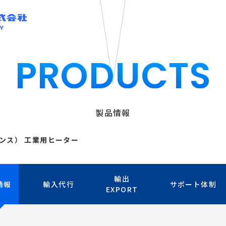
PRODUCTS
製品情報
フランス） 工業用ヒーター
輸出
情報
輸入代行
サポート体制
EXPORT