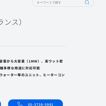
フランス）
容量から大容量（1MW）、高ワット密
ど多種多様な用途に対応可能
ウォーター等のユニット、ヒーターコン
03-3730-5991