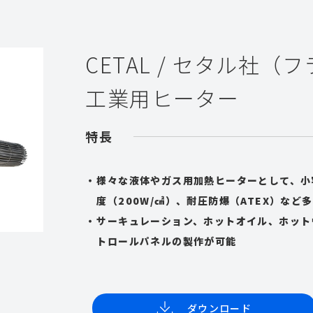
CETAL / セタル社（
工業用ヒーター
特長
様々な液体やガス用加熱ヒーターとして、小
度（200W/㎠）、耐圧防爆（ATEX）な
サーキュレーション、ホットオイル、ホット
トロールパネルの製作が可能
ダウンロード