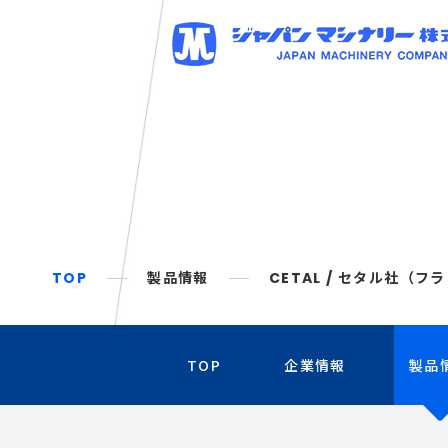
TOP
製品情報
CETAL / セタル社（
TOP
企業情報
製品