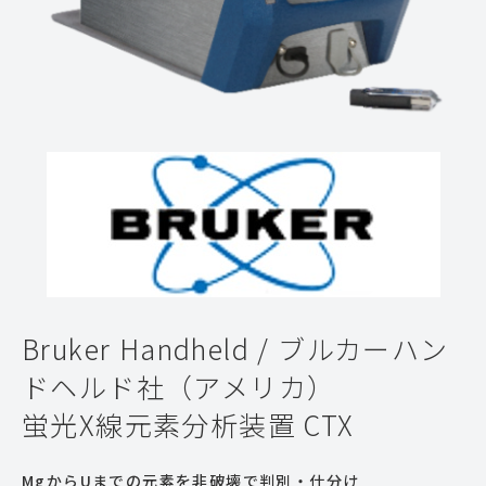
Bruker Handheld / ブルカーハン
ドヘルド社（アメリカ）
蛍光X線元素分析装置 CTX
MgからUまでの元素を非破壊で判別・仕分け