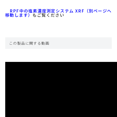
RPF中の塩素濃度測定システム XRF（別ページへ
移動します）
もご覧ください
この製品に関する動画