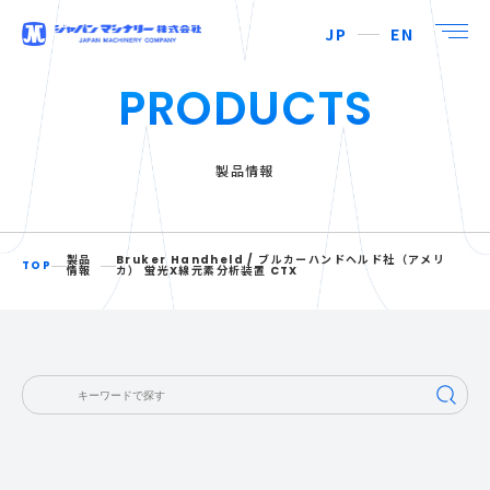
JP
EN
PRODUCTS
製品情報
製品
Bruker Handheld / ブルカーハンドヘルド社（アメリ
TOP
情報
カ） 蛍光X線元素分析装置 CTX