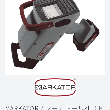
MARKATOR / マーカトール社（ド