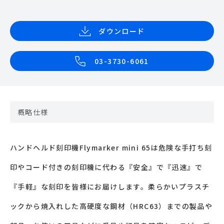
ダウンロード
03-3730-6061
概略仕様
ハンドヘルド刻印機
Flymarker mini 65
は危険な手打ち刻
印やコード付きの刻印機に代わる『安全』で『迅速』で
『手軽』な刻印を皆様にお届けします。柔らかいプラスチ
ックから焼入れした高硬度な鋼材（
HRC63
）までの製品や