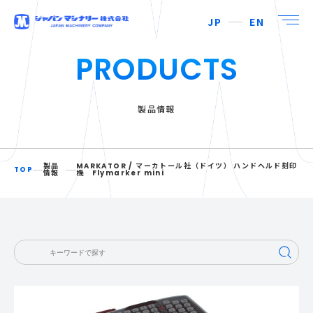
JP
EN
PRODUCTS
製品情報
製品
MARKATOR / マーカトール社（ドイツ） ハンドヘルド刻印
TOP
情報
機 Flymarker mini