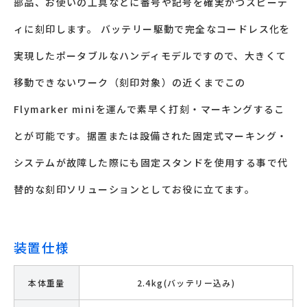
部品、お使いの工具などに番号や記号を確実かつスピーデ
ィに刻印します。 バッテリー駆動で完全なコードレス化を
実現したポータブルなハンディモデルですので、大きくて
移動できないワーク（刻印対象）の近くまでこの
Flymarker mini
を運んで素早く打刻・マーキングするこ
とが可能です。据置または設備された固定式マーキング・
システムが故障した際にも固定スタンドを使用する事で代
替的な刻印ソリューションとしてお役に立てます。
装置仕様
本体重量
2.4kg(バッテリー込み)