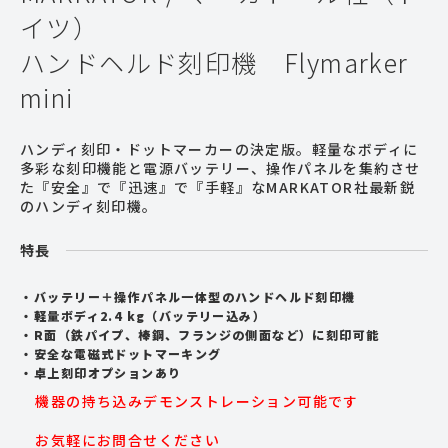
イツ）
ハンドヘルド刻印機 Flymarker
mini
ハンディ刻印・ドットマーカーの決定版。軽量なボディに
多彩な刻印機能と電源バッテリー、操作パネルを集約させ
た『安全』で『迅速』で『手軽』なMARKATOR社最新鋭
のハンディ刻印機。
特長
バッテリー＋操作パネル一体型のハンドヘルド刻印機
軽量ボディ2.4 kg（バッテリー込み）
R面（鉄パイプ、棒鋼、フランジの側面など）に刻印可能
安全な電磁式ドットマーキング
卓上刻印オプションあり
機器の持ち込みデモンストレーション可能です
お気軽にお問合せください