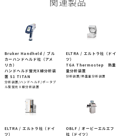
関連製品
Bruker Handheld / ブル
ELTRA / エルトラ社（ドイ
カーハンドヘルド社（アメ
ツ）
リカ）
TGA Thermostep 熱重
ハンドヘルド蛍光X線分析装
量分析装置
置 S1 TITAN
分析装置/熱重量分析装置
分析装置/ハンドヘルド/ポータブ
ル型蛍光Ｘ線分析装置
ELTRA / エルトラ社（ドイ
OBLF / オービーエルエフ
ツ）
社（ドイツ）