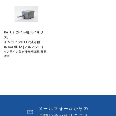
Keit / カイト社（イギリ
ス）
インラインFTIR分光器
IRmadillo(アルマジロ)
インライン型赤外分光装置/分析
装置
メールフォームからの
お問い合わせはこちら