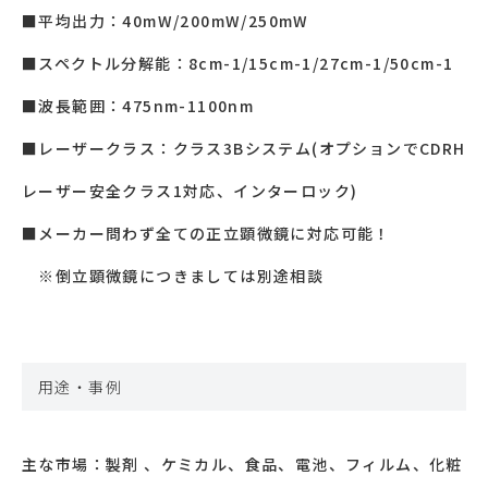
■平均出⼒：40mW/200mW/250mW
■スペクトル分解能：8cm-1/15cm-1/27cm-1/
50cm-1
■波⻑範囲：475nm-1100nm
■レーザークラス：クラス3Bシステム(オプションでCDRH
レーザー安全クラス1対応、インターロック)
■メーカー問わず全ての正⽴顕微鏡に対応可能！
※倒⽴顕微鏡につきましては別途相談
用途・事例
主な市場：製剤 、ケミカル、食品、電池、フィルム、化粧