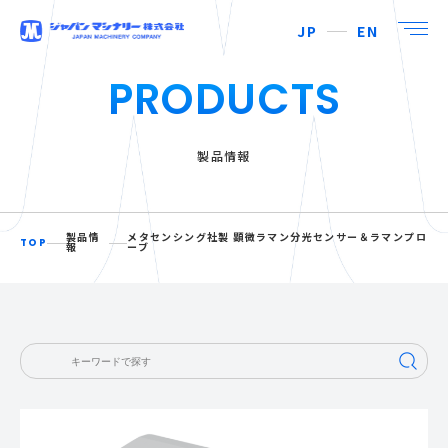
JP
EN
PRODUCTS
製品情報
製品情
メタセンシング社製 顕微ラマン分光センサー＆ラマンプロ
TOP
報
ーブ