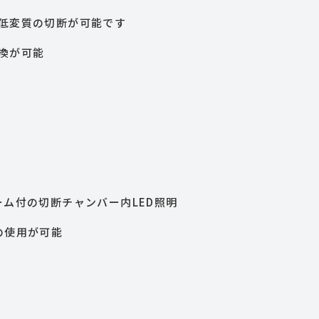
低変質の切断が可能です
換が可能
・・・
チャンバー内LED照明
の使用が可能