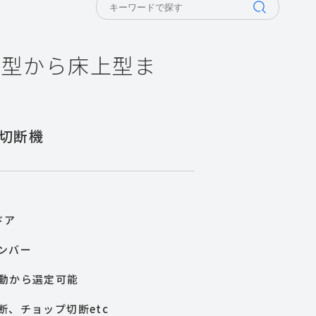
卓上型から床上型ま
切断機
ドア
ンバー
動から選定可能
、チョップ切断etc