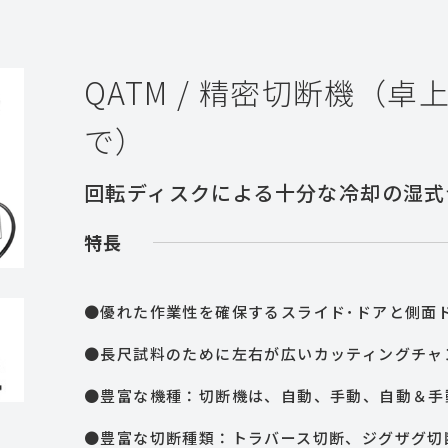
QATM / 精密切断機（
で）
回転ディスクによる十分な冷却の湿式
特長
●優れた作業性を確保するスライド･ドアと側面
●長尺試料のために左右が広いカッティングチャ
●豊富な機種：切断機は、自動、手動、自動＆手
●豊富な切断種類：トラバース切断、ジグザグ切断