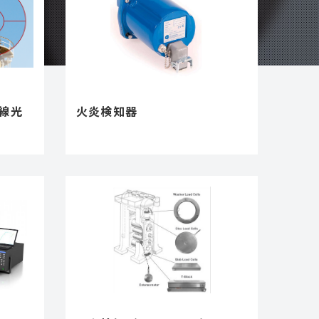
線光
火炎検知器