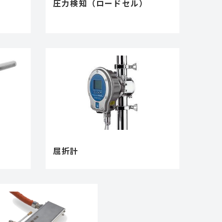
圧力検知（ロードセル）
屈折計