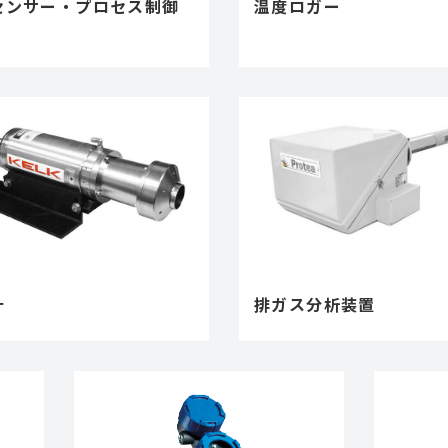
センサー・プロセス制御
温度ロガー
計
排ガス分析装置