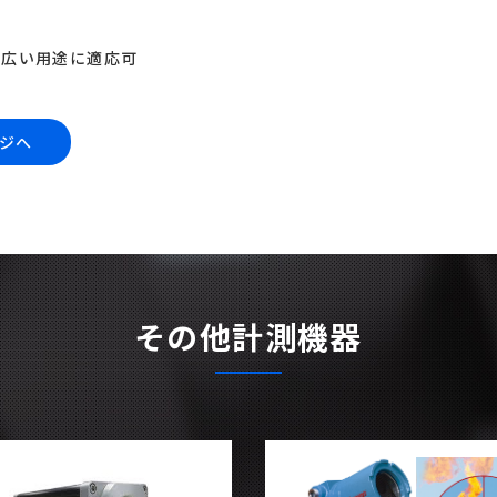
幅広い用途に適応可
ジへ
その他計測機器