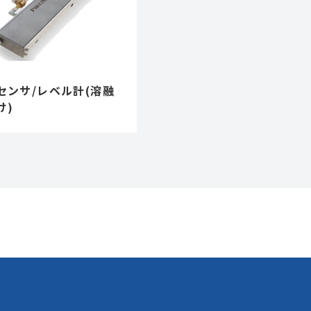
センサ/レベル計(溶融
け)