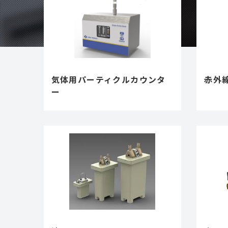
気体用パーティクルカウンタ
赤外
ー