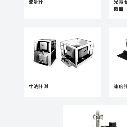
流量計
光電
機器
寸法計測
速度