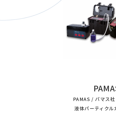
PAMA
PAMAS / パマ
液体パーティクル