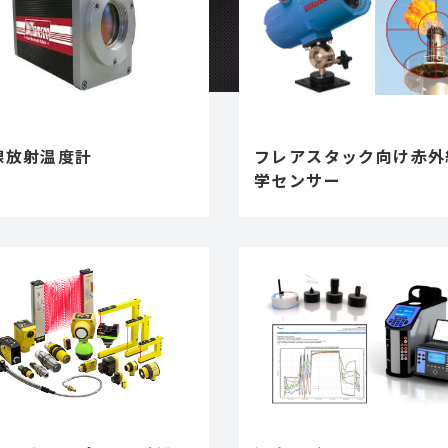
線放射温度計
フレアスタック向け赤外
学センサー