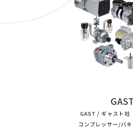
GAS
GAST / ギャスト
コンプレッサー/バ