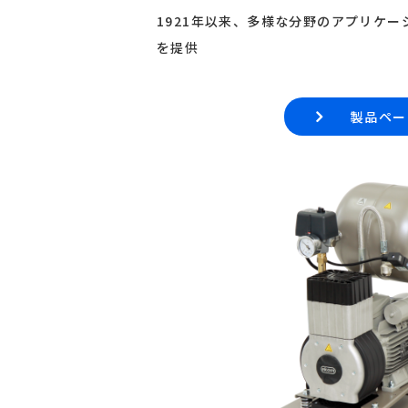
1921年以来、多様な分野のアプリケ
を提供
製品ペー