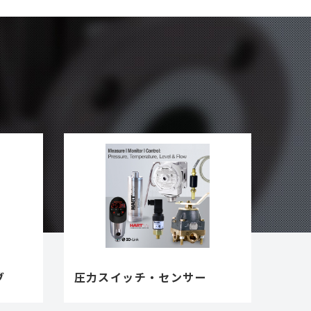
ブ
圧力スイッチ・センサー