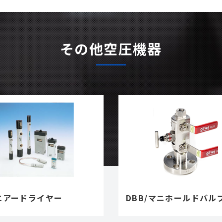
その他空圧機器
エアードライヤー
DBB/マニホールドバル