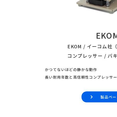
EKO
EKOM / イーコム
コンプレッサー / バ
かつてないほどの静かな動作
長い耐用年数と高信頼性コンプレッサ
製品ペー