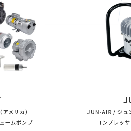
T
J
社（アメリカ）
JUN-AIR /
キュームポンプ
コンプレッサ