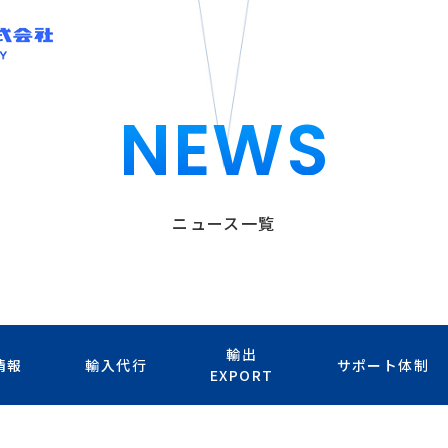
NEWS
ニュース一覧
輸出
情報
輸入代行
サポート体制
EXPORT