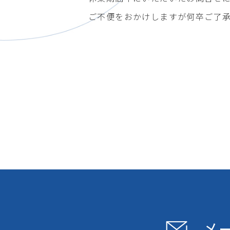
ご不便をおかけしますが何卒ご了
メ