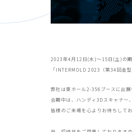
2023年4月12日(水)～15日(
「INTERMOLD 2023（第34
弊社は東ホール2-356ブースに出
会期中は、ハンディ3Dスキャナー
皆様のご来場を心よりお待ちして
尚、招待状をご用意しております