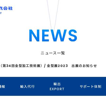
NEWS
ニュース一覧
023（第34回金型加工技術展）/ 金型展2023 出展のお知らせ
輸出
情報
輸入代行
サポート体制
EXPORT