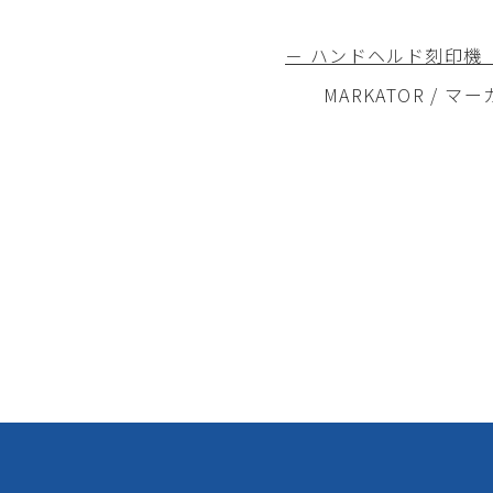
－ ハンドヘルド刻印機 Fly
MARKATOR / マーカ