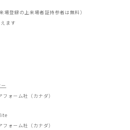
事前来場登録の上来場者証持参者は無料）
行えます
ナー
フォーム社（カナダ）
te
フォーム社（カナダ）