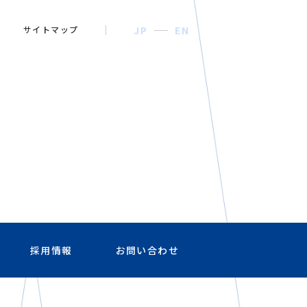
サイトマップ
JP
EN
採用情報
お問い合わせ