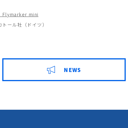
marker mini
トール社（ドイツ）
NEWS