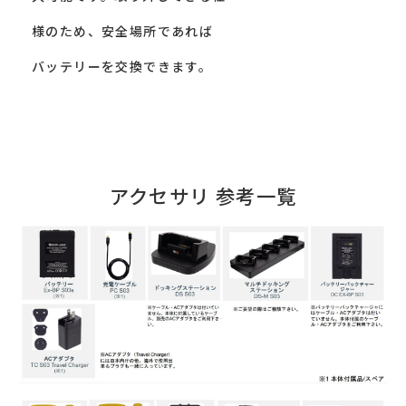
様のため、安全場所であれば
バッテリーを交換できます。
アクセサリ 参考一覧