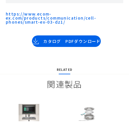
https://www.ecom-
ex.com/products/communication/cell-
phones/smart-ex-03-dz1/
カタログ PDFダウンロード
RELATED
関連製品