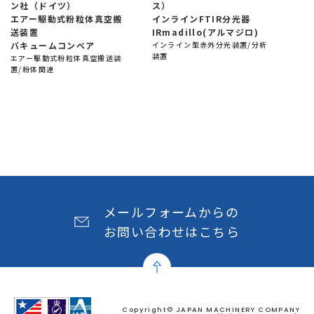
ン社（ドイツ）
ス）
エアー駆動式粉粒体真空搬
インラインFTIR分光器
送装置
IRmadillo(アルマジロ)
バキュームコンベア
インライン型赤外分光装置/分析
装置
エアー駆動式粉粒体真空搬送装
置/粉体関連
メールフォームからの
お問い合わせはこちら
Copyright© JAPAN MACHINERY COMPANY