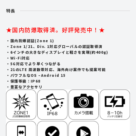
特長
★国内防爆取得済。好評発売中！★
国内防爆認証(Zone 1)
Zone 1/21、Div. 1対応グローバルの認証取得済
6インチの大きなディスプレイと軽さを実現(約400g)
Wi-Fi対応
5G対応でより早くつながる
21のLTE 周波数帯対応、海外向け案件でも提案可能
パワフルなOS –Android 15
保護等級：IP68
豊富なアクセサリ