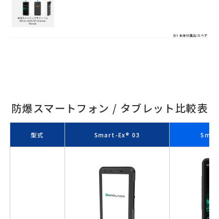
防爆スマートフォン / タブレット比較表
型式
Smart-Ex® 03
Smar