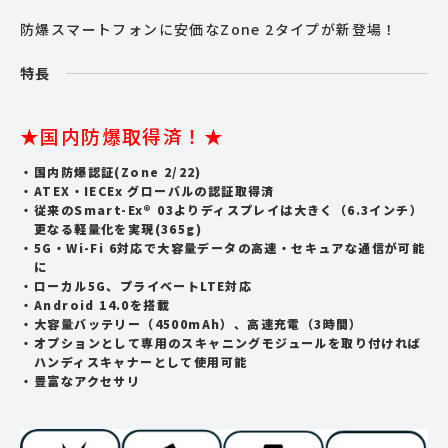
防爆スマートフォンに安価なZone 2タイプが新登場！
特長
★国内防爆取得済！★
国内防爆認証(Zone 2/22)
ATEX・IECEx グローバルの認証取得済
従来のSmart-Ex® 03よりディスプレイは大きく（6.3インチ）
更なる軽量化を実現(365g)
5G・Wi-Fi 6対応で大容量データの高速・セキュアな通信が可能
に
ローカル5G、プライベートLTE対応
Android 14.0を搭載
大容量バッテリー（4500mAh）、高速充電（3時間）
オプションとして専用のスキャニングモジュールを取り付ければ
ハンディスキャナーとして使用可能
豊富なアクセサリ