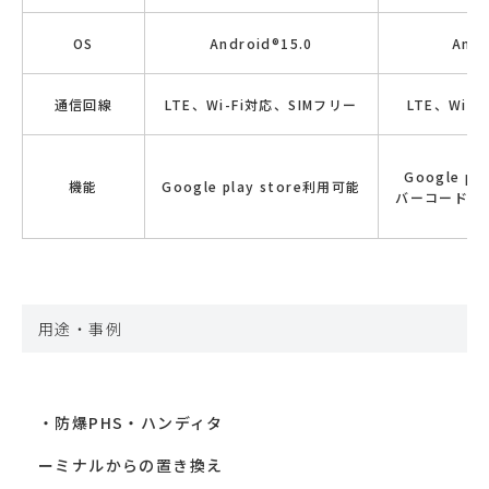
OS
Android®15.0
Andr
通信回線
LTE、Wi-Fi対応、SIMフリー
LTE、Wi-
Google p
機能
Google play store利用可能
バーコードス
用途・事例
・防爆PHS・ハンディタ
ーミナルからの置き換え