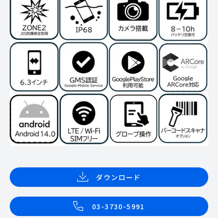
ダウンロード
03-3730-5991