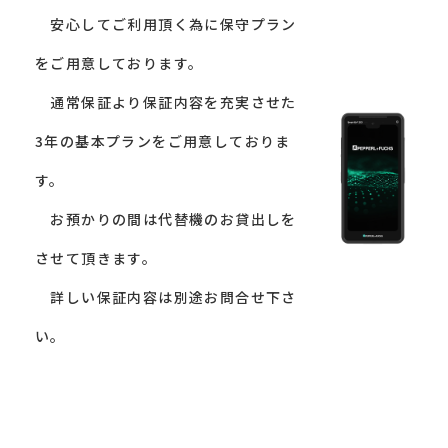
安心してご利用頂く為に保守プラン
をご用意しております。
通常保証より保証内容を充実させた
3年の基本プランをご用意しておりま
す。
お預かりの間は代替機のお貸出しを
させて頂きます。
詳しい保証内容は別途お問合せ下さ
い。