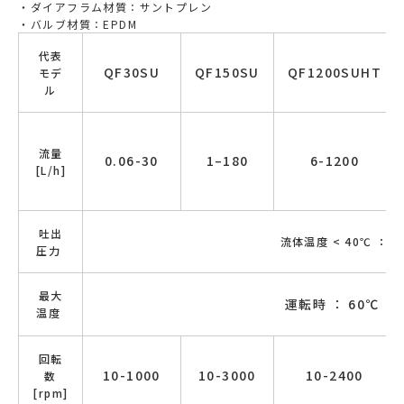
ダイアフラム材質：サントプレン
バルブ材質：EPDM
代表
QF30SU
QF150SU
QF1200SUHT
モデ
ル
流量
0.06-30
1–180
6-1200
[L/h]
吐出
流体温度 < 40℃ ： 4
圧力
最大
運転時 ： 60℃ 
温度
回転
10-1000
10-3000
10-2400
数
[rpm]