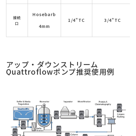
Hosebarb
接続
1/4"TC
3/4"TC
口
4mm
アップ・ダウンストリーム
Quattroflowポンプ推奨使用例