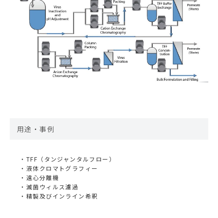
用途・事例
TFF（タンジャンタルフロー）
液体クロマトグラフィー
遠心分離機
滅菌ウィルス濾過
精製及びインライン希釈