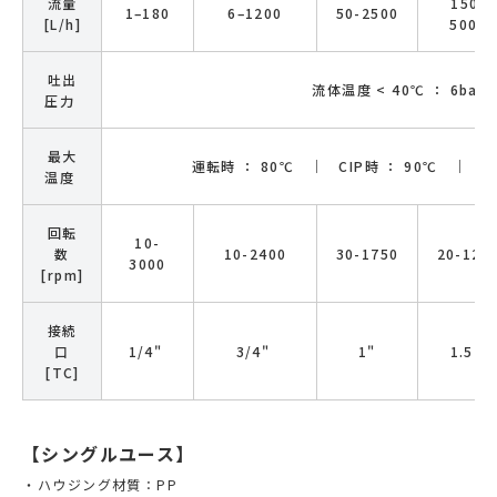
流量
150-
1–180
6–1200
50-2500
[L/h]
5000
吐出
流体温度 < 40℃ ： 6bar
圧力
最大
運転時 ： 80℃ ｜ CIP時 ： 90℃ ｜ S
温度
回転
10-
数
10-2400
30-1750
20-120
3000
[rpm]
接続
口
1/4"
3/4"
1"
1.5"
[TC]
【シングルユース】
ハウジング材質：PP