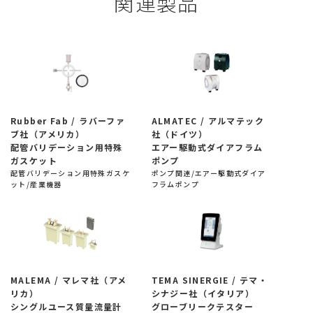
関連製品
Rubber Fab / ラバーファ
ALMATEC / アルマテック
ブ社（アメリカ）
社（ドイツ）
配管バリデーション用特殊
エアー駆動式ダイアフラム
ガスケット
ポンプ
配管バリデーション用特殊ガスケ
ポンプ関連/エアー駆動式ダイア
ット/産業機器
フラムポンプ
MALEMA / マレマ社（アメ
TEMA SINERGIE / テマ・
リカ）
シナジー社（イタリア）
シングルユース質量流量計
グローブリークテスター