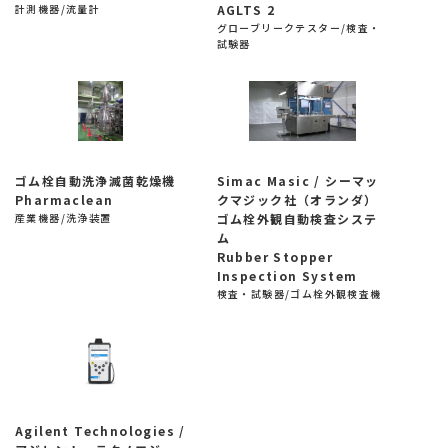
計測機器/流量計
AGLTS 2
グローブリークテスター/検査・
試験器
ゴム栓自動洗浄滅菌乾燥機
Simac Masic / シーマッ
Pharmaclean
クマジック社（オランダ）
産業機器/洗浄装置
ゴム栓外観自動検査システ
ム
Rubber Stopper
Inspection System
検査・試験器/ゴム栓外観検査機
Agilent Technologies /