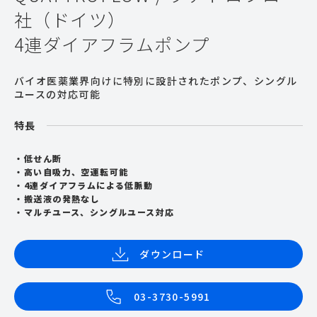
社（ドイツ）
4連ダイアフラムポンプ
バイオ医薬業界向けに特別に設計されたポンプ、シングル
ユースの対応可能
特長
低せん断
高い自吸力、空運転可能
4連ダイアフラムによる低脈動
搬送液の発熱なし
マルチユース、シングルユース対応
ダウンロード
03-3730-5991