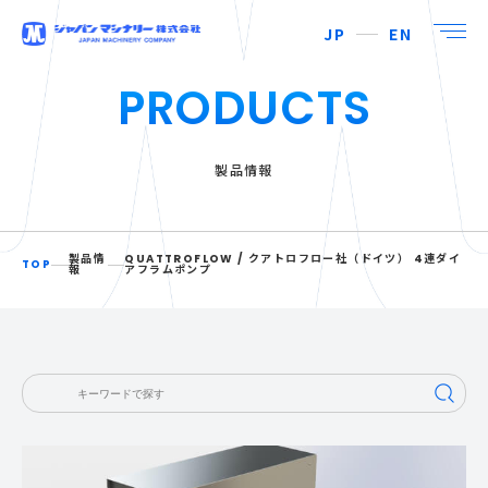
JP
EN
PRODUCTS
製品情報
製品情
QUATTROFLOW / クアトロフロー社（ドイツ） 4連ダイ
TOP
報
アフラムポンプ