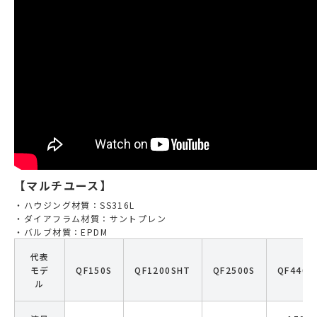
【マルチユース】
ハウジング材質：SS316L
ダイアフラム材質：サントプレン
バルブ材質：EPDM
代表
モデ
QF150S
QF1200SHT
QF2500S
QF4400
ル