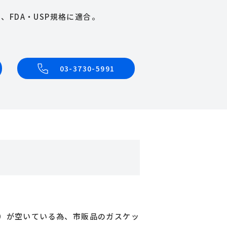
FDA・USP規格に適合。
03-3730-5991
）が空いている為、市販品のガスケッ