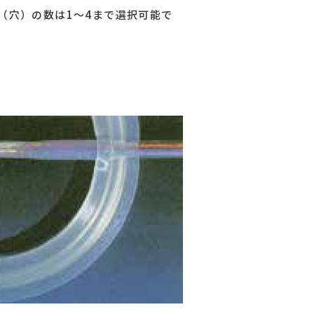
（穴）の数は1～4まで選択可能で