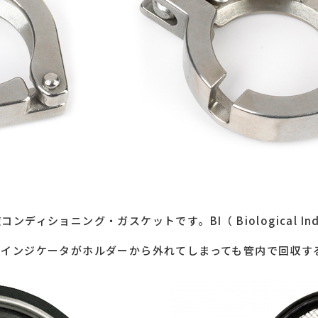
：
ディショニング・ガスケットです。BI（ Biological In
、インジケータがホルダーから外れてしまっても管内で回収す