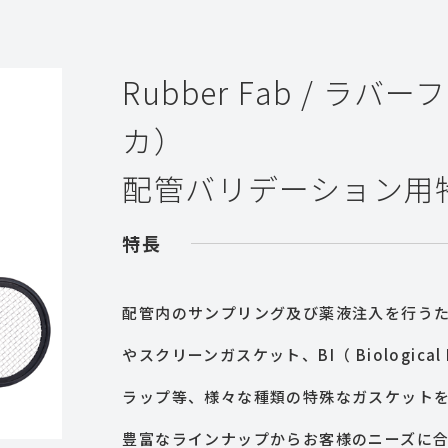
Rubber Fab / ラ
カ）
配管バリデーション用
特長
配管内のサンプリング及び薬液注入を行う
やスクリーンガスケット、BI（ Biological
ラップ等、様々な種類の特殊なガスケット
豊富なラインナップからお客様のニーズに