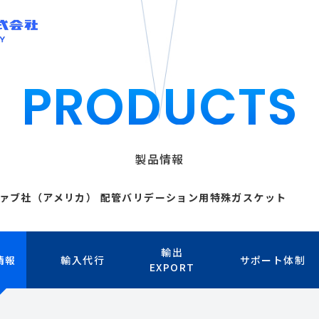
PRODUCTS
製品情報
ラバーファブ社（アメリカ） 配管バリデーション用特殊ガスケット
輸出
情報
輸入代行
サポート体制
EXPORT