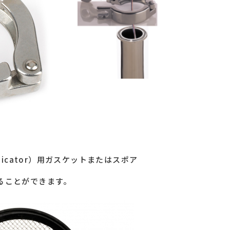
dicator）用ガスケットまたはスポア
ることができます。