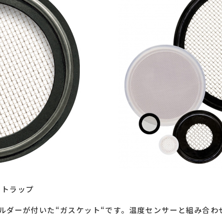
アトラップ
cator）のホルダーが付いた“ガスケット“です。温度センサーと組