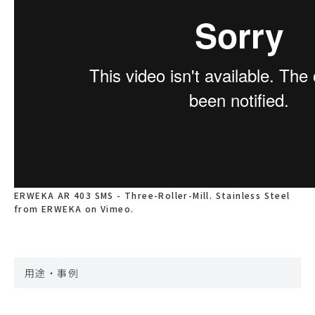
ERWEKA AR 403 SMS - Three-Roller-Mill. Stainless Steel
from
ERWEKA
on
Vimeo
.
用途・事例