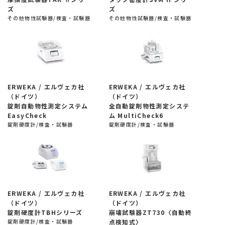
ズ
ズ
その他物性試験器/検査・試験器
その他物性試験器/検査・試験器
ERWEKA / エルヴェカ社
ERWEKA / エルヴェカ社
（ドイツ）
（ドイツ）
錠剤自動物性測定システム
全自動錠剤物性測定システ
EasyCheck
ム MultiCheck6
錠剤硬度計/検査・試験器
錠剤硬度計/検査・試験器
ERWEKA / エルヴェカ社
ERWEKA / エルヴェカ社
（ドイツ）
（ドイツ）
錠剤硬度計TBHシリーズ
崩壊試験器ZT730〈自動終
錠剤硬度計/検査・試験器
点検知式〉