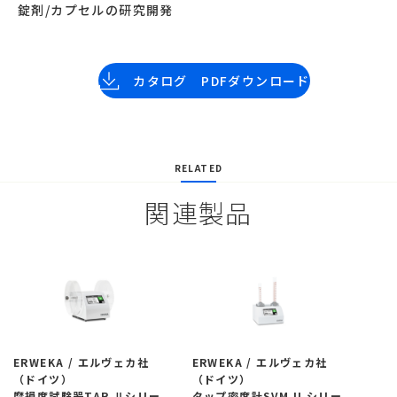
錠剤/カプセルの研究開発
カタログ PDFダウンロード
RELATED
関連製品
ERWEKA / エルヴェカ社
ERWEKA / エルヴェカ社
（ドイツ）
（ドイツ）
摩損度試験器TAR Ⅱシリー
タップ密度計SVM II シリー