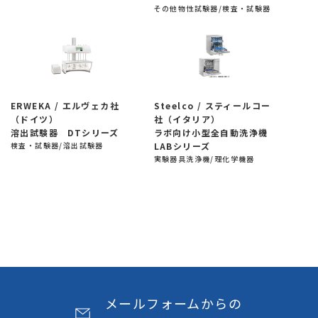
その他物性試験器/検査・試験器
ERWEKA / エルヴェカ社
Steelco / スティールコー
（ドイツ）
社（イタリア）
溶出試験器 DTシリーズ
ラボ向け小型全自動洗浄機
検査・試験器/溶出試験器
LABシリーズ
実験器具洗浄機/理化学機器
メールフォームからの