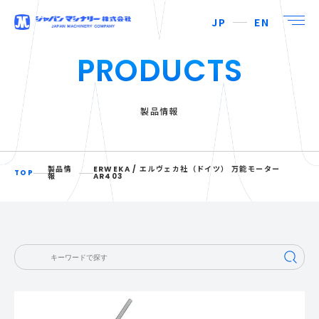
JP
EN
PRODUCTS
製品情報
製品情
ERWEKA / エルヴェカ社（ドイツ） 万能モーター
TOP
報
AR403