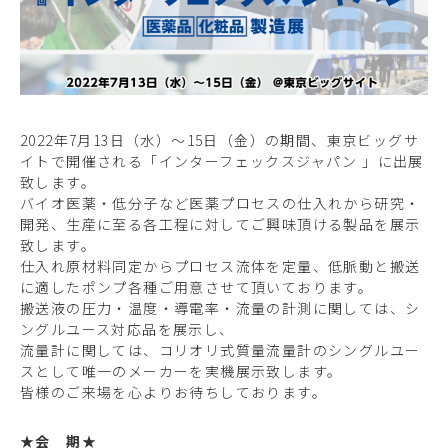
2022年7月13日（水）～15日（金）の期間、東京ビッグサ
イトで開催される「インターフェックスジャパン 」に出展
致します。
バイオ医薬・低分子など医薬プロセスの仕入れから研究・
開発、生産に至る各工程に対してご興味頂ける製品を展示
致します。
仕入れ原材料同定からプロセス流体を定量、低脈動と搬送
に適したポンプ各種ご用意させて頂いております。
搬送液の圧力・温度・導電率・流量の計測に関しては、シ
ングルユース対応品を展示し、
流量計に関しては、コリオリ式質量流量計のシングルユー
スとして唯一のメーカーを実機展示致します。
皆様のご来場を心よりお待ちしております。
★会 期★